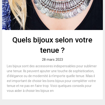
Quels bijoux selon votre
tenue ?
28 mars 2023
Les bijoux sont des accessoires indispensables pour sublimer
une tenue. Ils peuvent ajouter une touche de sophistication,
d’élégance ou de modernité à n’importe quelle tenue. Mais il
est important de choisir les bons bijoux pour compléter votre
tenue et ne pas en faire trop. Voici quelques conseils pour
vous aider à choisir les bijoux en