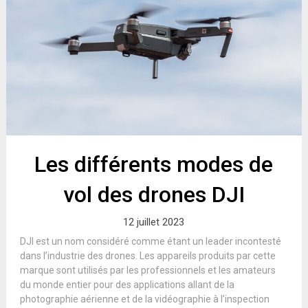
Les différents modes de
vol des drones DJI
12 juillet 2023
DJI est un nom considéré comme étant un leader incontesté
dans l’industrie des drones. Les appareils produits par cette
marque sont utilisés par les professionnels et les amateurs
du monde entier pour des applications allant de la
photographie aérienne et de la vidéographie à l’inspection