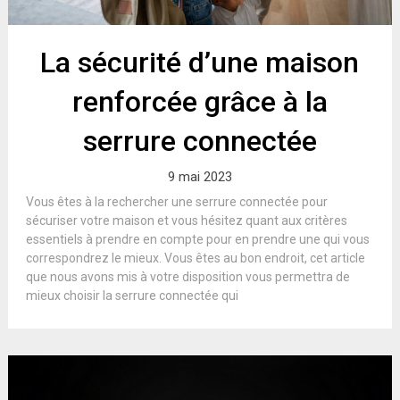
La sécurité d’une maison
renforcée grâce à la
serrure connectée
9 mai 2023
Vous êtes à la rechercher une serrure connectée pour
sécuriser votre maison et vous hésitez quant aux critères
essentiels à prendre en compte pour en prendre une qui vous
correspondrez le mieux. Vous êtes au bon endroit, cet article
que nous avons mis à votre disposition vous permettra de
mieux choisir la serrure connectée qui