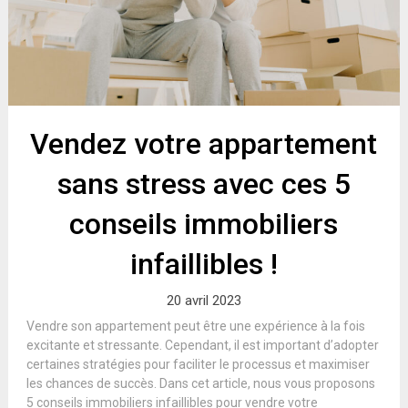
Vendez votre appartement
sans stress avec ces 5
conseils immobiliers
infaillibles !
20 avril 2023
Vendre son appartement peut être une expérience à la fois
excitante et stressante. Cependant, il est important d’adopter
certaines stratégies pour faciliter le processus et maximiser
les chances de succès. Dans cet article, nous vous proposons
5 conseils immobiliers infaillibles pour vendre votre