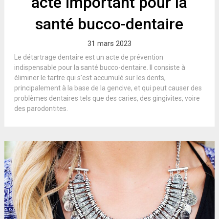
acte important pour la
santé bucco-dentaire
31 mars 2023
Le détartrage dentaire est un acte de prévention
indispensable pour la santé bucco-dentaire. Il consiste à
éliminer le tartre qui s’est accumulé sur les dents,
principalement à la base de la gencive, et qui peut causer des
problèmes dentaires tels que des caries, des gingivites, voire
des parodontites.