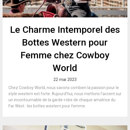
Le Charme Intemporel des
Bottes Western pour
Femme chez Cowboy
World
22 mai 2023
Chez Cowboy World, nous savons combien la passion pour le
style western est forte. Aujourd’hui, nous mettons l’accent sur
un incontournable de la garde-robe de chaque amatrice du
Far West : les bottes western pour femme.