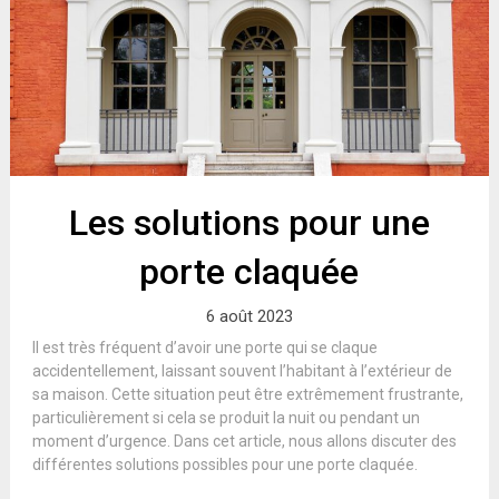
Les solutions pour une
porte claquée
6 août 2023
Il est très fréquent d’avoir une porte qui se claque
accidentellement, laissant souvent l’habitant à l’extérieur de
sa maison. Cette situation peut être extrêmement frustrante,
particulièrement si cela se produit la nuit ou pendant un
moment d’urgence. Dans cet article, nous allons discuter des
différentes solutions possibles pour une porte claquée.