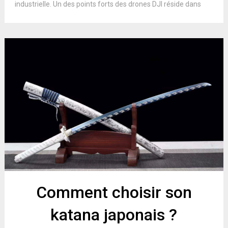
industrielle. Un des points forts des drones DJI réside dans
Comment choisir son
katana japonais ?