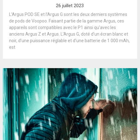
26 juillet 2023
L’Argus POD SE et l’Argus G sont les deux derniers systèmes
de pods de Voopoo. Faisant partie de la gamme Argus, ces
appareils sont compatibles avec le P1 ainsi qu’avec les
anciens Argus Z et Argus. L’Argus G, doté d’un écran blanc et
noir, d’une puissance réglable et d’une batterie de 1 000 mAh,
est