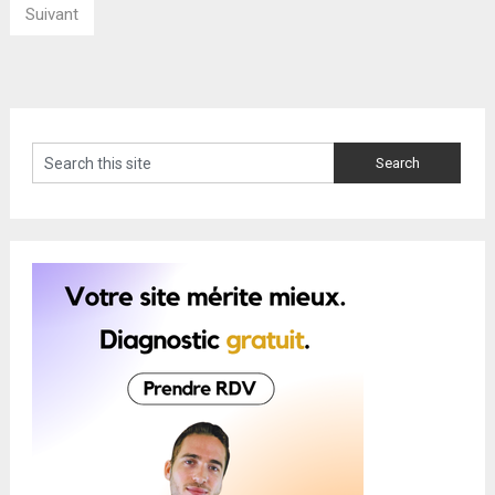
des
Suivant
publications