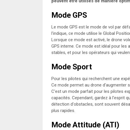
peuvent être utilisés de manière optim
Mode GPS
Le mode GPS est le mode de vol par déf
l'indique, ce mode utilise le Global Posit
Lorsque ce mode est activé, le drone vol
GPS interne. Ce mode est idéal pour les 
stables, et pour les opérateurs qui veulen
Mode Sport
Pour les pilotes qui recherchent une expér
Ce mode permet au drone d'augmenter sa 
C'est un mode parfait pour les pilotes ex
capacités. Cependant, gardez à l'esprit q
détection d'obstacles, sont souvent dé
plus rapides.
Mode Attitude (ATI)