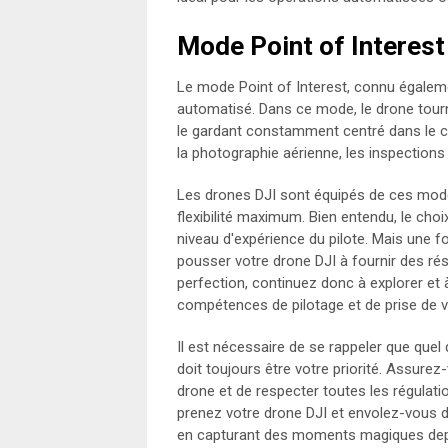
Mode Point of Interest
Le mode Point of Interest, connu égale
automatisé. Dans ce mode, le drone tourn
le gardant constamment centré dans le ca
la photographie aérienne, les inspections
Les drones DJI sont équipés de ces modes
flexibilité maximum. Bien entendu, le cho
niveau d'expérience du pilote. Mais une 
pousser votre drone DJI à fournir des rés
perfection, continuez donc à explorer e
compétences de pilotage et de prise de v
Il est nécessaire de se rappeler que quel
doit toujours être votre priorité. Assur
drone et de respecter toutes les régulati
prenez votre drone DJI et envolez-vous da
en capturant des moments magiques depu