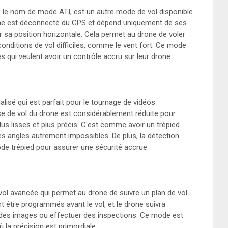
le nom de mode ATI, est un autre mode de vol disponible
one est déconnecté du GPS et dépend uniquement de ses
sa position horizontale. Cela permet au drone de voler
conditions de vol difficiles, comme le vent fort. Ce mode
qui veulent avoir un contrôle accru sur leur drone.
lisé qui est parfait pour le tournage de vidéos
se de vol du drone est considérablement réduite pour
 lisses et plus précis. C'est comme avoir un trépied
es angles autrement impossibles. De plus, la détection
de trépied pour assurer une sécurité accrue.
ol avancée qui permet au drone de suivre un plan de vol
nt être programmés avant le vol, et le drone suivra
des images ou effectuer des inspections. Ce mode est
 la précision est primordiale.