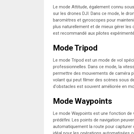
Le mode Attitude, également connu sous 
sur les drones DJI. Dans ce mode, le dr
baromètres et gyroscopes pour maintenir 
plus naturellement et de mieux gérer les 
est recommandé aux pilotes expérimentés 
Mode Tripod
Le mode Tripod est un mode de vol spécia
professionnelles. Dans ce mode, la vites
permettre des mouvements de caméra plus
volant qui peut filmer des scènes sous d
d'obstacles est souvent améliorée en mo
Mode Waypoints
Le mode Waypoints est une fonction de v
prédéfini. Les points de navigation peuve
automatiquement la route pour capturer 
idéal pour les opérations automatisées où