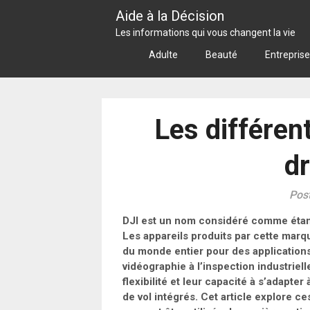
Skip
Aide à la Décision
to
Les informations qui vous changent la vie
content
Adulte
Beauté
Entreprise
Les différen
d
Post
DJI est un nom considéré comme étant
Les appareils produits par cette marqu
du monde entier pour des applications 
vidéographie à l’inspection industriel
flexibilité et leur capacité à s’adapte
de vol intégrés. Cet article explore c