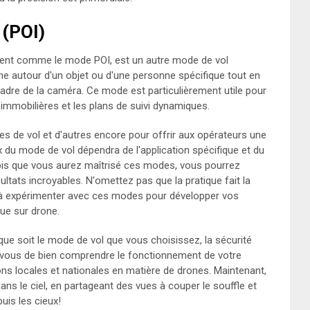
 (POI)
ment comme le mode POI, est un autre mode de vol
e autour d'un objet ou d'une personne spécifique tout en
dre de la caméra. Ce mode est particulièrement utile pour
 immobilières et les plans de suivi dynamiques.
 de vol et d'autres encore pour offrir aux opérateurs une
ix du mode de vol dépendra de l'application spécifique et du
fois que vous aurez maîtrisé ces modes, vous pourrez
ultats incroyables. N'omettez pas que la pratique fait la
t à expérimenter avec ces modes pour développer vos
ue sur drone.
 que soit le mode de vol que vous choisissez, la sécurité
ez-vous de bien comprendre le fonctionnement de votre
ons locales et nationales en matière de drones. Maintenant,
ns le ciel, en partageant des vues à couper le souffle et
is les cieux!