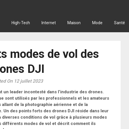
High-Tech
Internet
Maison
Mode
Santé
ts modes de vol des
rones DJI
ed On 12 juillet 2023
 un leader incontesté dans l’industrie des drones.
e sont utilisés par les professionnels et les amateurs
allant de la photographie aérienne et de la
le. Un des points forts des drones DJI réside dans leur
r à diverses conditions de vol grâce à plusieurs modes
es différents modes de vol et décrit comment ils