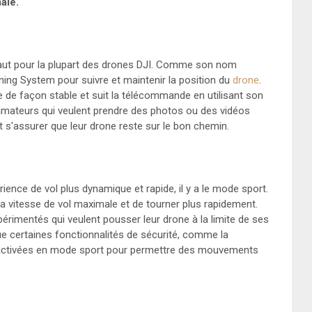
ale.
aut pour la plupart des drones DJI. Comme son nom
ioning System pour suivre et maintenir la position du
drone
.
e de façon stable et suit la télécommande en utilisant son
amateurs qui veulent prendre des photos ou des vidéos
t s'assurer que leur drone reste sur le bon chemin.
ience de vol plus dynamique et rapide, il y a le mode sport.
vitesse de vol maximale et de tourner plus rapidement.
périmentés qui veulent pousser leur drone à la limite de ses
ue certaines fonctionnalités de sécurité, comme la
sactivées en mode sport pour permettre des mouvements