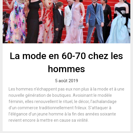
La mode en 60-70 chez les
hommes
5 août 2019
Les hommes n’échappent pas eux non plus à la mode et à une
nouvelle génération de boutiques. Avoisinant le modèle
féminin, elles renouvellent le rituel, le décor, l’achalandage
d’un commerce traditionnellement frileux. S’attaquer à
l’élégance d’un jeune homme à la fin des années soixante
revient encore à mettre en cause sa virilité.