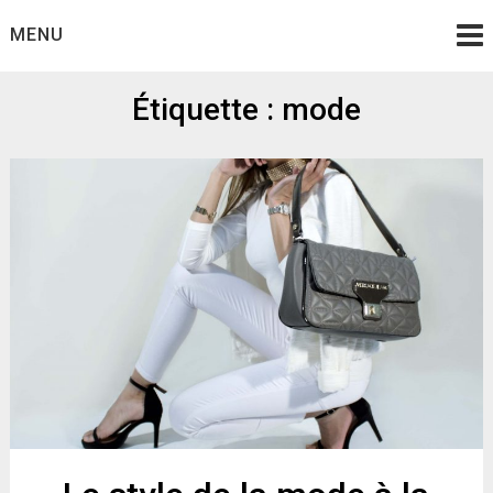
Skip
MENU
to
content
Étiquette :
mode