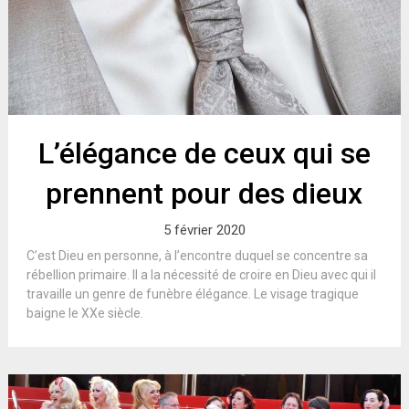
L’élégance de ceux qui se
prennent pour des dieux
5 février 2020
C’est Dieu en personne, à l’encontre duquel se concentre sa
rébellion primaire. Il a la nécessité de croire en Dieu avec qui il
travaille un genre de funèbre élégance. Le visage tragique
baigne le XXe siècle.