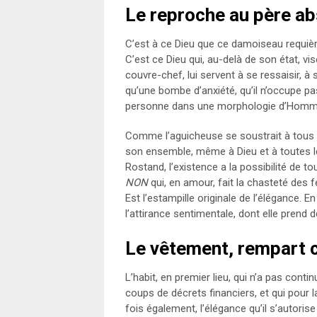
Le reproche au père a
C’est à ce Dieu que ce damoiseau requièr
C’est ce Dieu qui, au-delà de son état, vis
couvre-chef, lui servent à se ressaisir, à 
qu’une bombe d’anxiété, qu’il n’occupe pas
personne dans une morphologie d’Homm
Comme l’aguicheuse se soustrait à tous s
son ensemble, même à Dieu et à toutes l
Rostand, l’existence a la possibilité de to
NON
qui, en amour, fait la chasteté des 
Est l’estampille originale de l’élégance. 
l’attirance sentimentale, dont elle prend
Le vêtement, rempart c
L’habit, en premier lieu, qui n’a pas contin
coups de décrets financiers, et qui pour 
fois également, l’élégance qu’il s’autoris