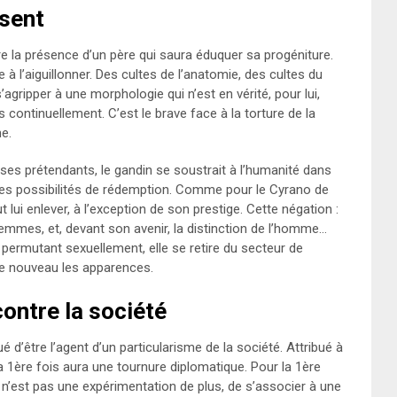
bsent
e la présence d’un père qui saura éduquer sa progéniture.
e à l’aiguillonner. Des cultes de l’anatomie, des cultes du
s’agripper à une morphologie qui n’est en vérité, pour lui,
 continuellement. C’est le brave face à la torture de la
e.
es prétendants, le gandin se soustrait à l’humanité dans
es possibilités de rédemption. Comme pour le Cyrano de
ut lui enlever, à l’exception de son prestige. Cette négation :
femmes, et, devant son avenir, la distinction de l’homme…
En permutant sexuellement, elle se retire du secteur de
 de nouveau les apparences.
ontre la société
ué d’être l’agent d’un particularisme de la société. Attribué à
la 1ère fois aura une tournure diplomatique. Pour la 1ère
e n’est pas une expérimentation de plus, de s’associer à une