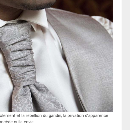
lement et la rébellion du gandin, la privation d’apparence
oncède nulle envie.