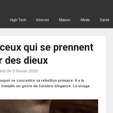
High-Tech
Internet
Maison
Mode
Santé
 ceux qui se prennent
r des dieux
ed On 5 février 2020
quel se concentre sa rébellion primaire. Il a la
l travaille un genre de funèbre élégance. Le visage