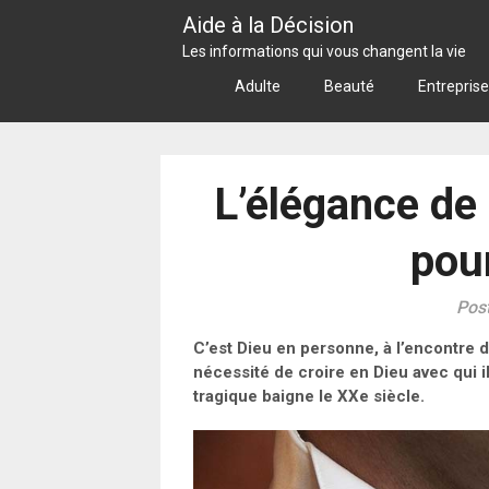
Skip
Aide à la Décision
to
Les informations qui vous changent la vie
content
Adulte
Beauté
Entreprise
L’élégance de
pou
Post
C’est Dieu en personne, à l’encontre du
nécessité de croire en Dieu avec qui i
tragique baigne le XXe siècle.