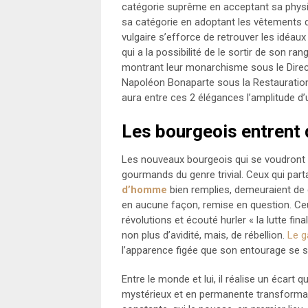
catégorie suprême en acceptant sa physi
sa catégorie en adoptant les vêtements d
vulgaire s’efforce de retrouver les idé
qui a la possibilité de le sortir de son 
montrant leur monarchisme sous le Direct
Napoléon Bonaparte sous la Restauration 
aura entre ces 2 élégances l’amplitude d
Les bourgeois entrent 
Les nouveaux bourgeois qui se voudront
gourmands du genre trivial. Ceux qui par
d’homme
bien remplies, demeuraient de g
en aucune façon, remise en question. Ceux
révolutions et écouté hurler « la lutte fin
non plus d’avidité, mais, de rébellion.
Le g
l’apparence figée que son entourage se son
Entre le monde et lui, il réalise un écart
mystérieux et en permanente transformati