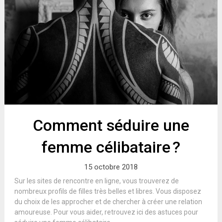
Comment séduire une
femme célibataire ?
15 octobre 2018
Sur les sites de rencontre en ligne, vous trouverez de
nombreux profils de filles très belles et libres. Vous disposez
du choix de les approcher et de chercher à créer une relation
amoureuse. Pour vous aider, retrouvez ici des astuces pour