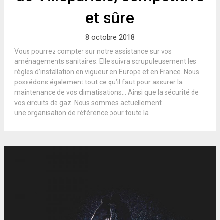
et sûre
8 octobre 2018
Vous pourrez compter sur notre assistance sur vos
aménagements sanitaires. Elle suivra scrupuleusement les
règles d’installation en vigueur en Europe et en France. Nous
possédons également tout ce qu’il faut pour assurer la
maintenance de vos climatisations… Ainsi que la sécurité de
vos circuits de gaz. Nous sommes actuellement
une organisation de référence pour toute la