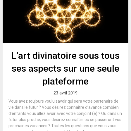
L’art divinatoire sous tous
ses aspects sur une seule
plateforme
23 avril 2019
Vous avez toujours voulu savoir qui sera votre partenaire de
vie dans le futur ? Vous désirez connaître d’avance combien
d’enfants vous allez avoir avec votre conjoint (e) ? Ou dans un
futur plus proche, vous désirez connaître où se passeront vos
prochaines vacances ? Toutes les questions que vous vous