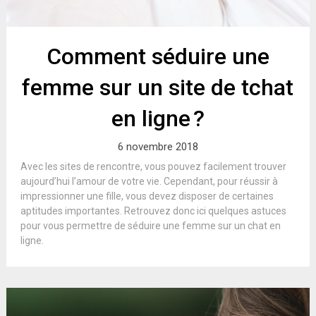
Comment séduire une
femme sur un site de tchat
en ligne ?
6 novembre 2018
Avec les sites de rencontre, vous pouvez facilement trouver
aujourd’hui l’amour de votre vie. Cependant, pour réussir à
impressionner une fille, vous devez disposer de certaines
aptitudes importantes. Retrouvez donc ici quelques astuces
pour vous permettre de séduire une femme sur un chat en
ligne.