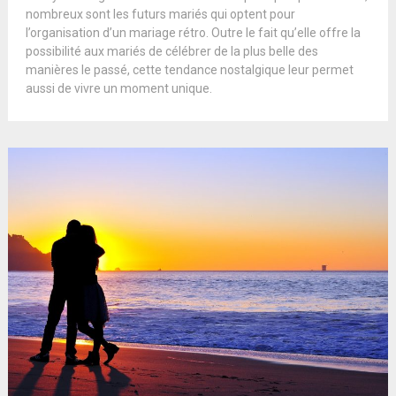
nombreux sont les futurs mariés qui optent pour
l’organisation d’un mariage rétro. Outre le fait qu’elle offre la
possibilité aux mariés de célébrer de la plus belle des
manières le passé, cette tendance nostalgique leur permet
aussi de vivre un moment unique.