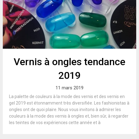
Vernis à ongles tendance
2019
11 mars 2019
La palette de couleurs à la mode des vernis et des vernis en
gel 2019 est étonnamment très diversifiée. Les fashionistas à
ongles ont de quoi plaire. Nous vous invitons à admirer les
couleurs à la mode des vernis à ongles et, bien sûr, à regarder
les teintes de vos expériences cette année et à