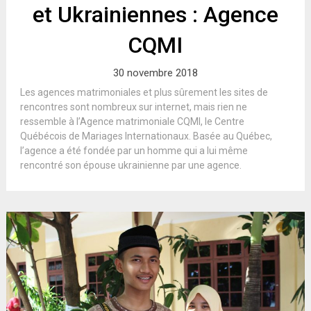
et Ukrainiennes : Agence
CQMI
30 novembre 2018
Les agences matrimoniales et plus sûrement les sites de
rencontres sont nombreux sur internet, mais rien ne
ressemble à l’Agence matrimoniale CQMI, le Centre
Québécois de Mariages Internationaux. Basée au Québec,
l’agence a été fondée par un homme qui a lui même
rencontré son épouse ukrainienne par une agence.