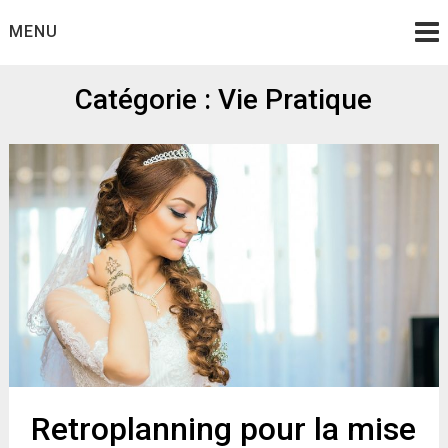
Skip
MENU
to
content
Catégorie :
Vie Pratique
Retroplanning pour la mise