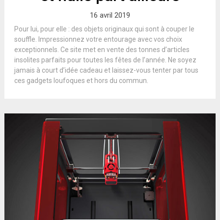
16 avril 2019
Pour lui, pour elle : des objets originaux qui sont à couper le
souffle. Impressionnez votre entourage avec vos choix
exceptionnels. Ce site met en vente des tonnes d’articles
insolites parfaits pour toutes les fêtes de l’année. Ne soyez
jamais à court d’idée cadeau et laissez-vous tenter par tous
ces gadgets loufoques et hors du commun.