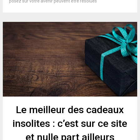
posez sur votre avenir peuvent être résolues
Le meilleur des cadeaux
insolites : c’est sur ce site
et nulle part ailleurs