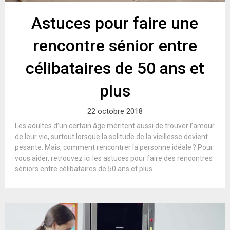
Astuces pour faire une
rencontre sénior entre
célibataires de 50 ans et
plus
22 octobre 2018
Les adultes d’un certain âge méritent aussi de trouver l’amour
de leur vie, surtout lorsque la solitude de la vieillesse devient
pesante. Mais, comment rencontrer la personne idéale ? Pour
vous aider, retrouvez ici les astuces pour faire des rencontres
séniors entre célibataires de 50 ans et plus.