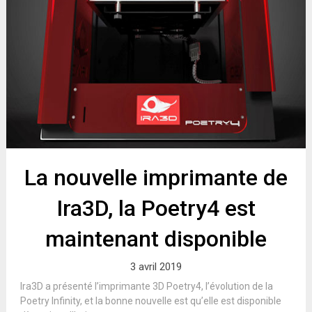
La nouvelle imprimante de
Ira3D, la Poetry4 est
maintenant disponible
3 avril 2019
Ira3D a présenté l’imprimante 3D Poetry4, l’évolution de la
Poetry Infinity, et la bonne nouvelle est qu’elle est disponible