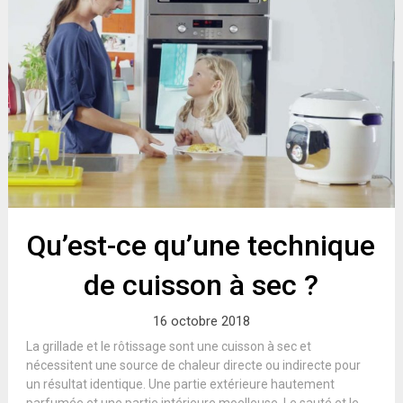
Qu’est-ce qu’une technique
de cuisson à sec ?
16 octobre 2018
La grillade et le rôtissage sont une cuisson à sec et
nécessitent une source de chaleur directe ou indirecte pour
un résultat identique. Une partie extérieure hautement