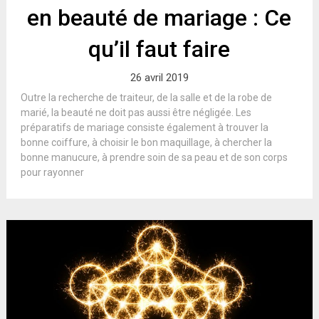
en beauté de mariage : Ce
qu’il faut faire
26 avril 2019
Outre la recherche de traiteur, de la salle et de la robe de
marié, la beauté ne doit pas aussi être négligée. Les
préparatifs de mariage consiste également à trouver la
bonne coiffure, à choisir le bon maquillage, à chercher la
bonne manucure, à prendre soin de sa peau et de son corps
pour rayonner