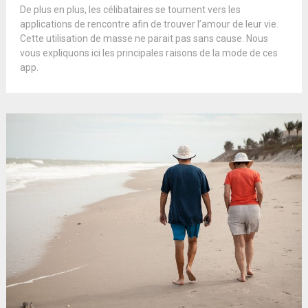
De plus en plus, les célibataires se tournent vers les
applications de rencontre afin de trouver l’amour de leur vie.
Cette utilisation de masse ne parait pas sans cause. Nous
vous expliquons ici les principales raisons de la mode de ces
app.