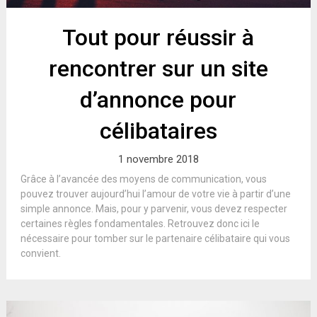
Tout pour réussir à
rencontrer sur un site
d’annonce pour
célibataires
1 novembre 2018
Grâce à l’avancée des moyens de communication, vous
pouvez trouver aujourd’hui l’amour de votre vie à partir d’une
simple annonce. Mais, pour y parvenir, vous devez respecter
certaines règles fondamentales. Retrouvez donc ici le
nécessaire pour tomber sur le partenaire célibataire qui vous
convient.