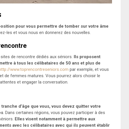
s
position pour vous permettre de tomber sur votre âme
ayez-les et vous nous en donnerez des nouvelles.
 rencontre
sites de rencontre dédiés aux séniors.
Ils proposent
mettre à tous les célibataires de 50 ans et plus de
http://www.toprencontreseniors.com
par exemple, et vous
et de femmes matures. Vous pourrez alors choisir le
attentes et engager la conversation.
 tranche d’âge que vous, vous devez quitter votre
es
. Dans certaines régions, vous pouvez participer à des
 séniors.
Elles visent notamment à permettre aux
nts avec les célibataires avec qui ils peuvent établir