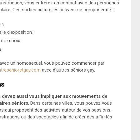
l’instruction, vous entrerez en contact avec des personnes
laire. Ces sorties culturelles peuvent se composer de :
e ;
lle d’exposition ;
re choix ;
s.
on avec un homosexuel, vous pouvez commencer par
ntresenioretgay.com
avec d’autres séniors gay.
ns
us devez aussi vous impliquer aux mouvements de
aires séniors
. Dans certaines villes, vous pouvez vous
s qui proposent des activités autour de vos passions.
trations ou des spectacles afin de créer des affinités