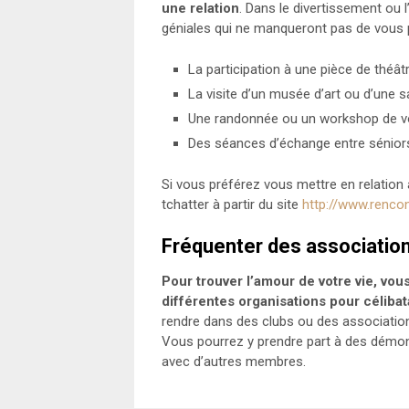
une relation
. Dans le divertissement ou 
géniales qui ne manqueront pas de vous p
La participation à une pièce de théâtr
La visite d’un musée d’art ou d’une sa
Une randonnée ou un workshop de vot
Des séances d’échange entre sénior
Si vous préférez vous mettre en relati
tchatter à partir du site
http://www.renco
Fréquenter des associatio
Pour trouver l’amour de votre vie, vo
différentes organisations pour célibat
rendre dans des clubs ou des association
Vous pourrez y prendre part à des démons
avec d’autres membres.