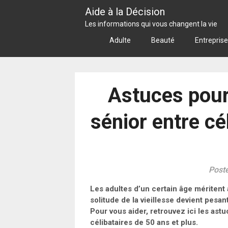
Skip
Aide à la Décision
to
Les informations qui vous changent la vie
content
Adulte
Beauté
Entreprise
Astuces pour
sénior entre cé
Post
Les adultes d’un certain âge méritent a
solitude de la vieillesse devient pesa
Pour vous aider, retrouvez ici les ast
célibataires de 50 ans et plus.