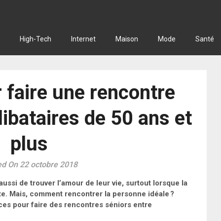
High-Tech
Internet
Maison
Mode
Santé
 faire une rencontre
libataires de 50 ans et
plus
ed On 22 octobre 2018
ussi de trouver l’amour de leur vie, surtout lorsque la
nte. Mais, comment rencontrer la personne idéale ?
uces pour faire des rencontres séniors entre