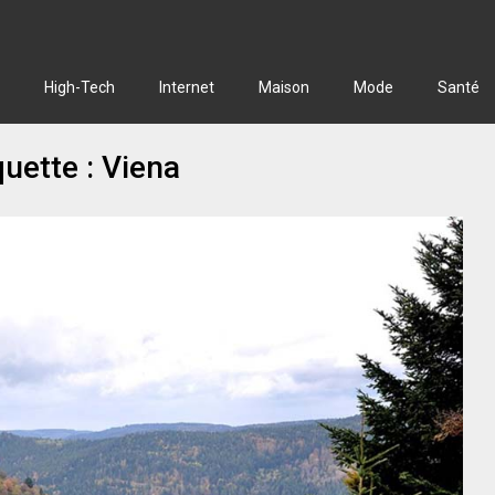
High-Tech
Internet
Maison
Mode
Santé
quette :
Viena