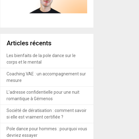
Articles récents
Les bienfaits de la pole dance sur le
corps et le mental
Coaching VAE : un accompagnement sur
mesure
L’adresse confidentielle pour une nuit
romantique à Gémenos
Société de dératisation : comment savoir
si elle est vraiment certifiée ?
Pole dance pour hommes : pourquoi vous
devriez essayer