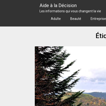
Skip
Aide à la Décision
to
Les informations qui vous changent la vie
content
Adulte
Beauté
Entreprise
Éti