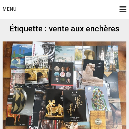
Skip
MENU
to
content
Étiquette :
vente aux enchères