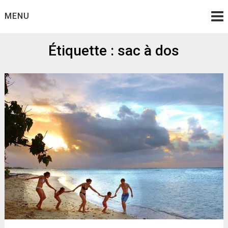
Skip
MENU
to
content
Étiquette :
sac à dos