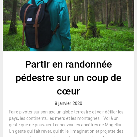
Partir en randonnée
pédestre sur un coup de
cœur
8 janvier 2020
Faire pivoter sur son axe un globe terrestre et voir défiler les
pays, les continents, les mers et les montagnes… Voilà un
geste que ne pouvaient concevoir les ancêtres de Magellan.
Un geste qui fait rêver, qui titille l’imagination et projette des