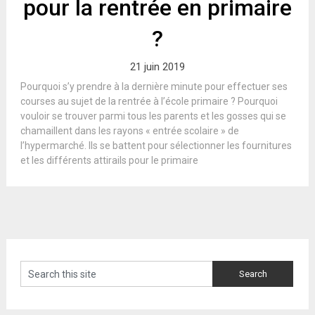
pour la rentrée en primaire
?
21 juin 2019
Pourquoi s’y prendre à la dernière minute pour effectuer ses
courses au sujet de la rentrée à l’école primaire ? Pourquoi
vouloir se trouver parmi tous les parents et les gosses qui se
chamaillent dans les rayons « entrée scolaire » de
l’hypermarché. Ils se battent pour sélectionner les fournitures
et les différents attirails pour le primaire