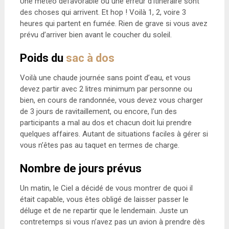
Une météo défavorable ou une erreur d’itinéraire sont
des choses qui arrivent. Et hop ! Voilà 1, 2, voire 3
heures qui partent en fumée. Rien de grave si vous avez
prévu d’arriver bien avant le coucher du soleil.
Poids du
sac à dos
Voilà une chaude journée sans point d’eau, et vous
devez partir avec 2 litres minimum par personne ou
bien, en cours de randonnée, vous devez vous charger
de 3 jours de ravitaillement, ou encore, l’un des
participants a mal au dos et chacun doit lui prendre
quelques affaires. Autant de situations faciles à gérer si
vous n’êtes pas au taquet en termes de charge.
Nombre de jours prévus
Un matin, le Ciel a décidé de vous montrer de quoi il
était capable, vous êtes obligé de laisser passer le
déluge et de ne repartir que le lendemain. Juste un
contretemps si vous n’avez pas un avion à prendre dès