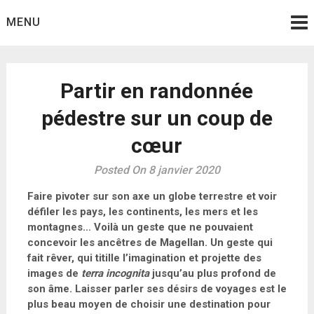
Skip
MENU
to
content
Partir en randonnée
pédestre sur un coup de
cœur
Posted On 8 janvier 2020
Faire pivoter sur son axe un globe terrestre et voir
défiler les pays, les continents, les mers et les
montagnes… Voilà un geste que ne pouvaient
concevoir les ancêtres de Magellan. Un geste qui
fait rêver, qui titille l’imagination et projette des
images de
terra incognita
jusqu’au plus profond de
son âme. Laisser parler ses désirs de voyages est le
plus beau moyen de choisir une destination pour