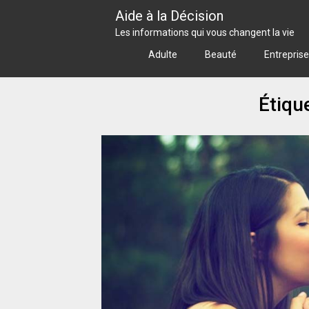
Skip
Aide à la Décision
to
Les informations qui vous changent la vie
content
Adulte
Beauté
Entreprise
Étiqu