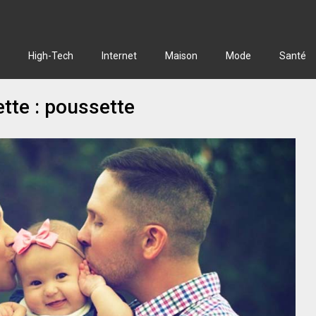
High-Tech
Internet
Maison
Mode
Santé
ette :
poussette