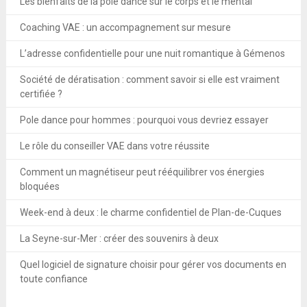
Les bienfaits de la pole dance sur le corps et le mental
Coaching VAE : un accompagnement sur mesure
L’adresse confidentielle pour une nuit romantique à Gémenos
Société de dératisation : comment savoir si elle est vraiment
certifiée ?
Pole dance pour hommes : pourquoi vous devriez essayer
Le rôle du conseiller VAE dans votre réussite
Comment un magnétiseur peut rééquilibrer vos énergies
bloquées
Week-end à deux : le charme confidentiel de Plan-de-Cuques
La Seyne-sur-Mer : créer des souvenirs à deux
Quel logiciel de signature choisir pour gérer vos documents en
toute confiance