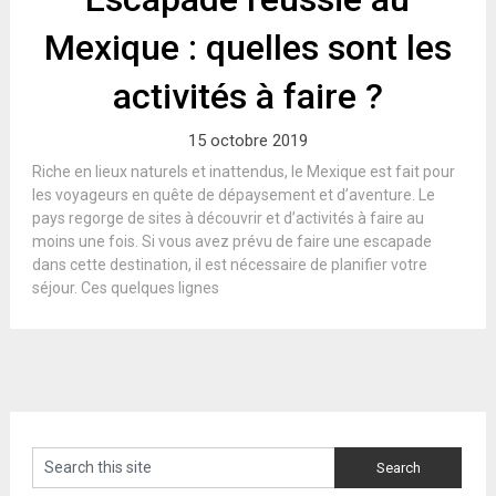
Mexique : quelles sont les
activités à faire ?
15 octobre 2019
Riche en lieux naturels et inattendus, le Mexique est fait pour
les voyageurs en quête de dépaysement et d’aventure. Le
pays regorge de sites à découvrir et d’activités à faire au
moins une fois. Si vous avez prévu de faire une escapade
dans cette destination, il est nécessaire de planifier votre
séjour. Ces quelques lignes