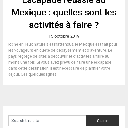
Mexique : quelles sont les
activités à faire ?
15 octobre 2019
Riche en lieux naturels et inattendus, le Mexique est fait pour
les voyageurs en quête de dépaysement et d’aventure. Le
pays regorge de sites à découvrir et d’activités à faire au
moins une fois. Si vous avez prévu de faire une escapade
dans cette destination, il est nécessaire de planifier votre
séjour. Ces quelques lignes