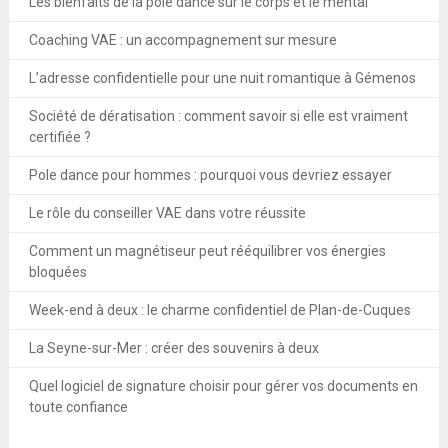
Les bienfaits de la pole dance sur le corps et le mental
Coaching VAE : un accompagnement sur mesure
L’adresse confidentielle pour une nuit romantique à Gémenos
Société de dératisation : comment savoir si elle est vraiment
certifiée ?
Pole dance pour hommes : pourquoi vous devriez essayer
Le rôle du conseiller VAE dans votre réussite
Comment un magnétiseur peut rééquilibrer vos énergies
bloquées
Week-end à deux : le charme confidentiel de Plan-de-Cuques
La Seyne-sur-Mer : créer des souvenirs à deux
Quel logiciel de signature choisir pour gérer vos documents en
toute confiance