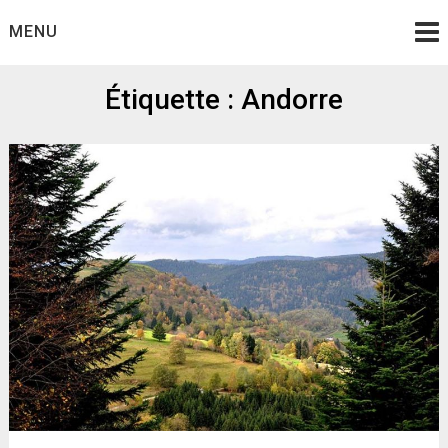
Skip
MENU
to
content
Étiquette :
Andorre