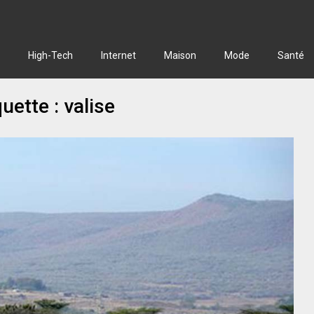
High-Tech
Internet
Maison
Mode
Santé
quette :
valise