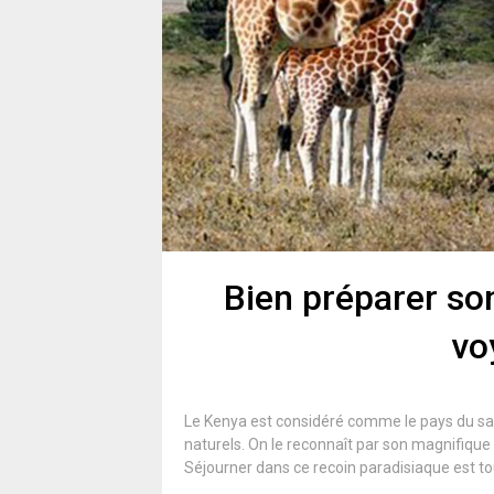
Bien préparer so
vo
Le Kenya est considéré comme le pays du safar
naturels. On le reconnaît par son magnifique p
Séjourner dans ce recoin paradisiaque est tout