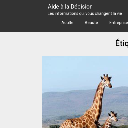
Skip
Aide à la Décision
to
Les informations qui vous changent la vie
content
Adulte
Beauté
Entreprise
Éti