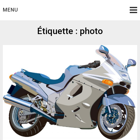
Skip
MENU
to
content
Étiquette :
photo