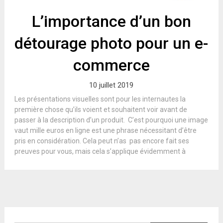
L’importance d’un bon
détourage photo pour un e-
commerce
10 juillet 2019
Les présentations visuelles sont pour les internautes la
première chose qu’ils voient et souhaitent voir avant de
passer à la description d’un produit. C’est pourquoi une image
vaut mille euros en ligne est une phrase nécessitant d’être
pris en considération. Cela peut n’as pas encore fait ses
preuves pour vous, mais cela s’applique évidemment à