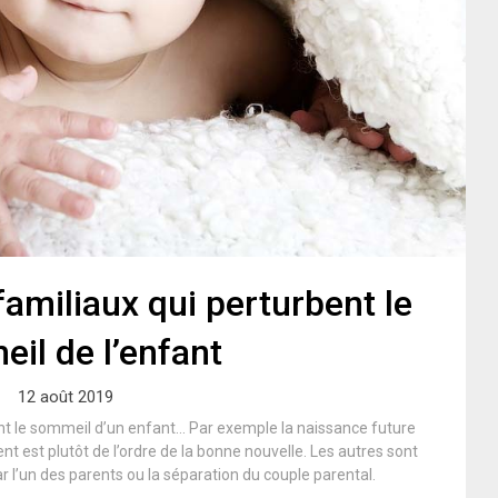
miliaux qui perturbent le
il de l’enfant
12 août 2019
ent le sommeil d’un enfant… Par exemple la naissance future
t est plutôt de l’ordre de la bonne nouvelle. Les autres sont
ar l’un des parents ou la séparation du couple parental.