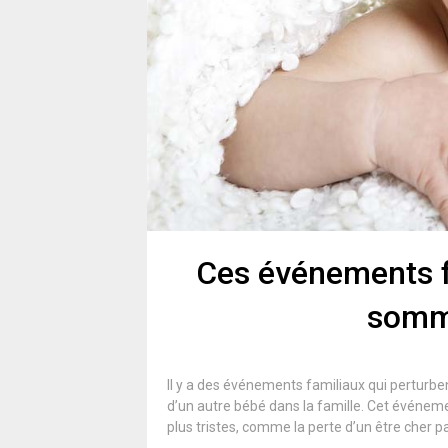
Ces événements fa
somme
Il y a des événements familiaux qui perturb
d’un autre bébé dans la famille. Cet événemen
plus tristes, comme la perte d’un être cher p