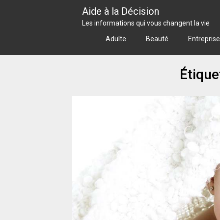
Skip
Aide à la Décision
to
Les informations qui vous changent la vie
content
Adulte
Beauté
Entreprise
Étique