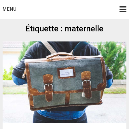
Skip
MENU
to
content
Étiquette :
maternelle