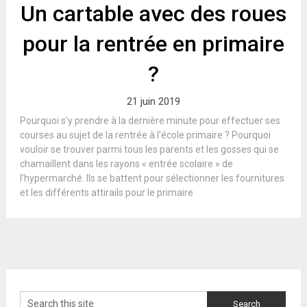
Un cartable avec des roues
pour la rentrée en primaire
?
21 juin 2019
Pourquoi s’y prendre à la dernière minute pour effectuer ses
courses au sujet de la rentrée à l’école primaire ? Pourquoi
vouloir se trouver parmi tous les parents et les gosses qui se
chamaillent dans les rayons « entrée scolaire » de
l’hypermarché. Ils se battent pour sélectionner les fournitures
et les différents attirails pour le primaire