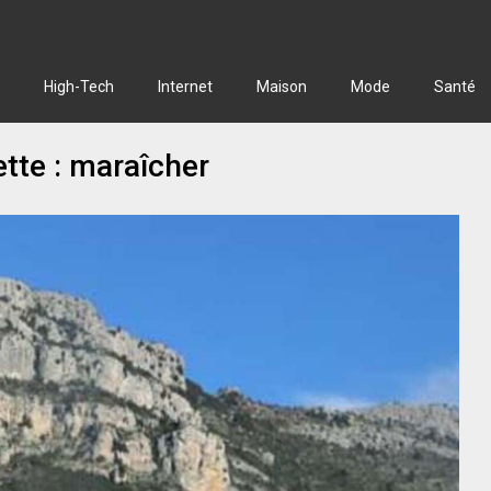
High-Tech
Internet
Maison
Mode
Santé
ette :
maraîcher