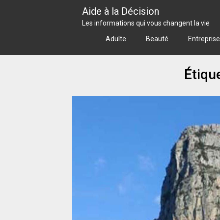
Skip
Aide à la Décision
to
Les informations qui vous changent la vie
content
Adulte
Beauté
Entreprise
Étiqu