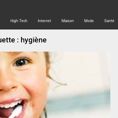
High-Tech
Internet
Maison
Mode
Santé
uette :
hygiène