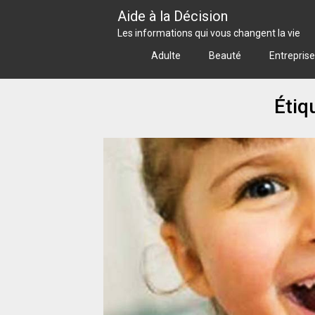
Skip
Aide à la Décision
to
Les informations qui vous changent la vie
content
Adulte
Beauté
Entreprise
Étiq