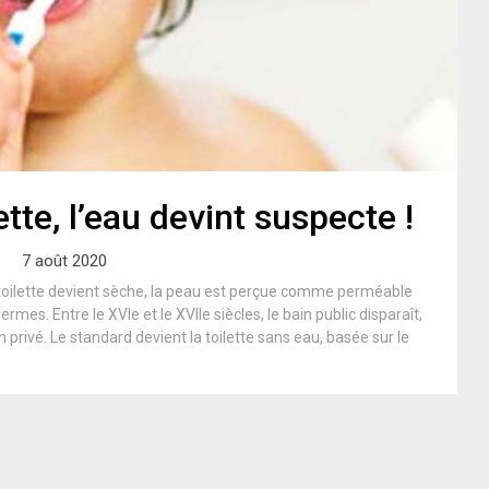
tte, l’eau devint suspecte !
7 août 2020
a toilette devient sèche, la peau est perçue comme perméable
mes. Entre le XVIe et le XVIIe siècles, le bain public disparaît,
privé. Le standard devient la toilette sans eau, basée sur le