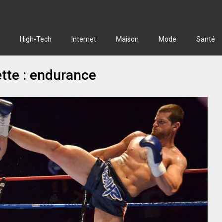
High-Tech
Internet
Maison
Mode
Santé
tte :
endurance