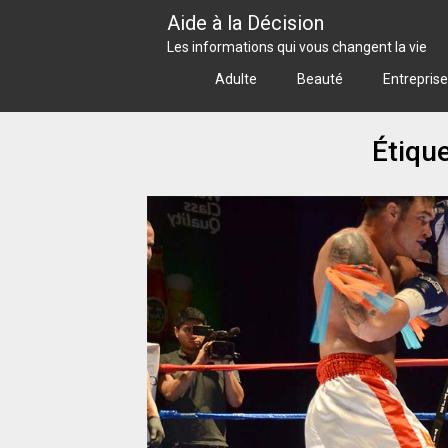
Skip
Aide à la Décision
to
Les informations qui vous changent la vie
content
Adulte
Beauté
Entreprise
Étique