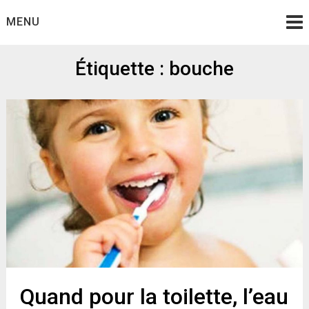
Skip
MENU
to
content
Étiquette :
bouche
Quand pour la toilette, l’eau