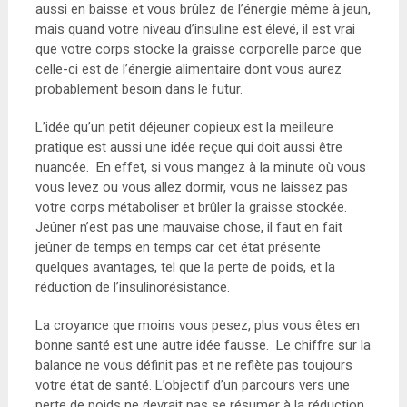
aussi en baisse et vous brûlez de l’énergie même à jeun,
mais quand votre niveau d’insuline est élevé, il est vrai
que votre corps stocke la graisse corporelle parce que
celle-ci est de l’énergie alimentaire dont vous aurez
probablement besoin dans le futur.
L’idée qu’un petit déjeuner copieux est la meilleure
pratique est aussi une idée reçue qui doit aussi être
nuancée. En effet, si vous mangez à la minute où vous
vous levez ou vous allez dormir, vous ne laissez pas
votre corps métaboliser et brûler la graisse stockée.
Jeûner n’est pas une mauvaise chose, il faut en fait
jeûner de temps en temps car cet état présente
quelques avantages, tel que la perte de poids, et la
réduction de l’insulinorésistance.
La croyance que moins vous pesez, plus vous êtes en
bonne santé est une autre idée fausse. Le chiffre sur la
balance ne vous définit pas et ne reflète pas toujours
votre état de santé. L’objectif d’un parcours vers une
perte de poids ne devrait pas se résumer à la réduction