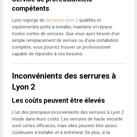
compétents
Lyon regorge de
serruriers lyon 2
qualifiés et
expérimentés prêts à installer, maintenir et réparer
toutes sortes de serrures. Que vous ayez besoin d'un
simple remplacement de serrure ou d'une installation
complète, vous pourrez trouver un professionnel
capable de répondre à vos besoins.
Inconvénients des serrures à
Lyon 2
Les coûts peuvent être élevés
L'un des principaux inconvénients des serrures à Lyon 2
réside dans leurs coûts. Les serrures de haute sécurité
sont certes efficaces, mais elles peuvent être assez
coûteuses à installer et à entretenir. De plus, si la