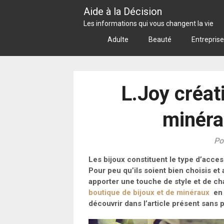
Skip
Aide à la Décision
to
Les informations qui vous changent la vie
content
Adulte
Beauté
Entreprise
L.Joy créati
minéra
Po
Les bijoux constituent le type d’acces
Pour peu qu’ils soient bien choisis et 
apporter une touche de style et de ch
boutique de bijoux et de minéraux
en 
découvrir dans l’article présent sans p