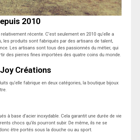
depuis 2010
 relativement récente. C’est seulement en 2010 qu’elle a
 les produits sont fabriqués par des artisans de talent,
rance. Les artisans sont tous des passionnés du métier, qui
rtir des pierres fines importées des quatre coins du monde.
.Joy Créations
its qu’elle fabrique en deux catégories, la boutique bijoux
tre.
ués à base d’acier inoxydable. Cela garantit une durée de vie
rents chocs qu’ils pourront subir. De même, ils ne se
t donc être portés sous la douche ou au sport.