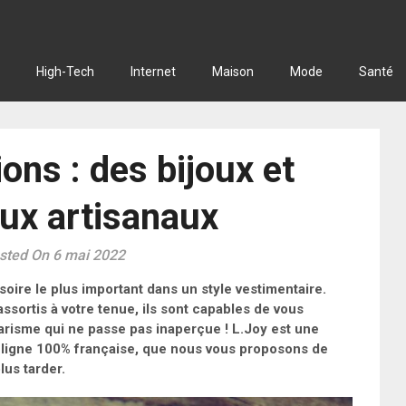
High-Tech
Internet
Maison
Mode
Santé
ons : des bijoux et
ux artisanaux
sted On 6 mai 2022
soire le plus important dans un style vestimentaire.
assortis à votre tenue, ils sont capables de vous
arisme qui ne passe pas inaperçue ! L.Joy est une
ligne 100% française, que nous vous proposons de
lus tarder.