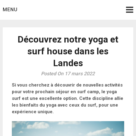
Skip
MENU
to
content
Découvrez notre yoga et
surf house dans les
Landes
Posted On 17 mars 2022
Si vous cherchez à découvrir de nouvelles activités
pour votre prochain séjour en surf camp, le yoga
surf est une excellente option. Cette discipline allie
les bienfaits du yoga avec ceux du surf, pour une
expérience unique.