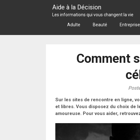
Skip
Aide à la Décision
to
Les informations qui vous changent la vie
content
Adulte
Beauté
Entreprise
Comment s
cé
Post
Sur les sites de rencontre en ligne, vo
et libres. Vous disposez du choix de 
amoureuse. Pour vous aider, retrouvez