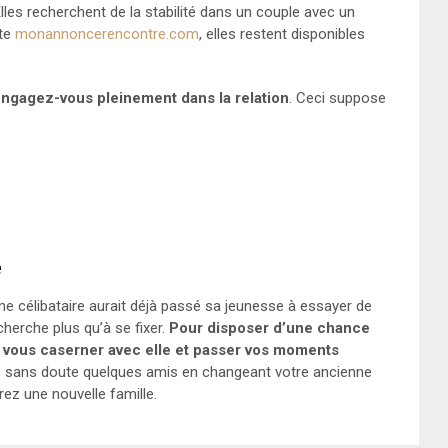
Elles recherchent de la stabilité dans un couple avec un
ite
monannoncerencontre.com
, elles restent disponibles
 engagez-vous pleinement dans la relation
. Ceci suppose
e
 célibataire aurait déjà passé sa jeunesse à essayer de
cherche plus qu’à se fixer.
Pour disposer d’une chance
e vous caserner avec elle et passer vos moments
z sans doute quelques amis en changeant votre ancienne
ez une nouvelle famille.