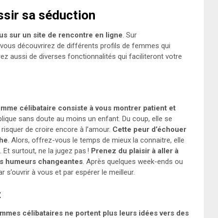
ssir sa séduction
ous sur un site de rencontre en ligne
. Sur
vous découvrirez de différents profils de femmes qui
z aussi de diverses fonctionnalités qui faciliteront votre
mme célibataire consiste à vous montrer patient et
mplique sans doute au moins un enfant. Du coup, elle se
 risquer de croire encore à l’amour.
Cette peur d’échouer
che
. Alors, offrez-vous le temps de mieux la connaitre, elle
Et surtout, ne la jugez pas !
Prenez du plaisir à aller à
ses humeurs changeantes
. Après quelques week-ends ou
 s’ouvrir à vous et par espérer le meilleur.
t
emmes célibataires ne portent plus leurs idées vers des