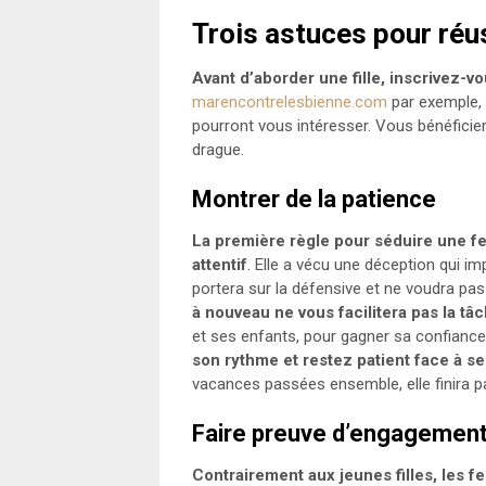
Trois astuces pour réu
Avant d’aborder une fille, inscrivez-v
marencontrelesbienne.com
par exemple, 
pourront vous intéresser. Vous bénéficiere
drague.
Montrer de la patience
La première règle pour séduire une fe
attentif
. Elle a vécu une déception qui i
portera sur la défensive et ne voudra pas
à nouveau ne vous facilitera pas la tâ
et ses enfants, pour gagner sa confiance. 
son rythme et restez patient face à 
vacances passées ensemble, elle finira par
Faire preuve d’engagemen
Contrairement aux jeunes filles, les f