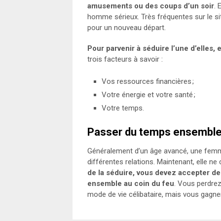
amusements ou des coups d’un soir
. 
homme sérieux. Très fréquentes sur le s
pour un nouveau départ.
Pour parvenir à séduire l’une d’elles,
trois facteurs à savoir :
Vos ressources financières ;
Votre énergie et votre santé ;
Votre temps.
Passer du temps ensembl
Généralement d’un âge avancé, une femme
différentes relations. Maintenant, elle ne 
de la séduire, vous devez accepter d
ensemble au coin du feu
. Vous perdre
mode de vie célibataire, mais vous gagner