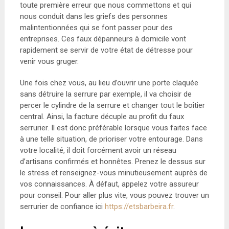
toute première erreur que nous commettons et qui
nous conduit dans les griefs des personnes
malintentionnées qui se font passer pour des
entreprises. Ces faux dépanneurs à domicile vont
rapidement se servir de votre état de détresse pour
venir vous gruger.
Une fois chez vous, au lieu d’ouvrir une porte claquée
sans détruire la serrure par exemple, il va choisir de
percer le cylindre de la serrure et changer tout le boîtier
central. Ainsi, la facture décuple au profit du faux
serrurier. Il est donc préférable lorsque vous faites face
à une telle situation, de prioriser votre entourage. Dans
votre localité, il doit forcément avoir un réseau
d’artisans confirmés et honnêtes. Prenez le dessus sur
le stress et renseignez-vous minutieusement auprès de
vos connaissances. À défaut, appelez votre assureur
pour conseil. Pour aller plus vite, vous pouvez trouver un
serrurier de confiance ici
https://etsbarbeira.fr
.