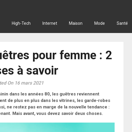
High-Tech
Internet
Maison
Mode
Santé
uêtres pour femme : 2
es à savoir
ted On 16 mars 2021
minin dans les années 80, les guêtres reviennent
ent de plus en plus dans les vitrines, les garde-robes
si, ne restez pas en marge de la nouvelle tendance :
nant. Mais avant, vous devez savoir deux choses.