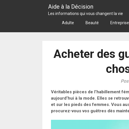
Skip
Aide à la Décision
to
Les informations qui vous changent la vie
content
Adulte
Beauté
Entreprise
Acheter des g
chos
Pos
Véritables pièces de l’habillement fé
aujourd’hui à la mode. Elles se retrouv
et sur les pieds des femmes. Vous aus
procurez-vous vos guêtres dès mainte