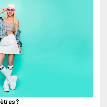
êtres ?