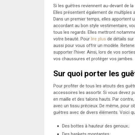
Si les guêtres reviennent au-devant de la 
Elles présentent également de multiples a
Dans un premier temps, elles apportent un
accordant au bon style vestimentaire, vo
tous les regards. Elles mettront notammen
votre beauté. Pour
lire plus
de détails sur 
aussi pour vous offrir un modèle. Retene
supporter l’hiver. Ainsi, lors de vos sortie
vos chaussures et protéger vos jambes.
Sur quoi porter les gu
Pour profiter de tous les atouts des guê
accessoires les assortir. Si vous devez p
en maille et des talons hauts. Par contre
avec un tissu précieux. De même, pour ob
guêtres avec de divers éléments. Voici q
Des bottes à hauteur des genoux ;
Des baskets montantes ;