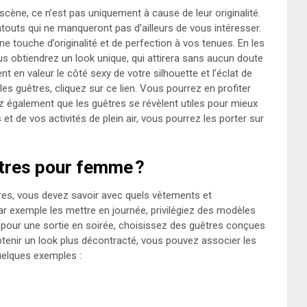
scène, ce n’est pas uniquement à cause de leur originalité.
touts qui ne manqueront pas d’ailleurs de vous intéresser.
e touche d’originalité et de perfection à vos tenues. En les
us obtiendrez un look unique, qui attirera sans aucun doute
t en valeur le côté sexy de votre silhouette et l’éclat de
les guêtres, cliquez sur ce lien. Vous pourrez en profiter
z également que les guêtres se révèlent utiles pour mieux
s et de vos activités de plein air, vous pourrez les porter sur
êtres pour femme ?
tres, vous devez savoir avec quels vêtements et
ar exemple les mettre en journée, privilégiez des modèles
, pour une sortie en soirée, choisissez des guêtres conçues
tenir un look plus décontracté, vous pouvez associer les
uelques exemples :